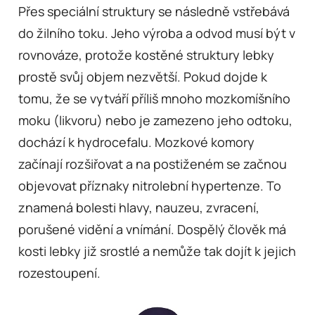
Přes speciální struktury se následně vstřebává
do žilního toku. Jeho výroba a odvod musí být v
rovnováze, protože kostěné struktury lebky
prostě svůj objem nezvětší. Pokud dojde k
tomu, že se vytváří příliš mnoho mozkomíšního
moku (likvoru) nebo je zamezeno jeho odtoku,
dochází k hydrocefalu. Mozkové komory
začínají rozšiřovat a na postiženém se začnou
objevovat příznaky nitrolební hypertenze. To
znamená bolesti hlavy, nauzeu, zvracení,
porušené vidění a vnímání. Dospělý člověk má
kosti lebky již srostlé a nemůže tak dojít k jejich
rozestoupení.