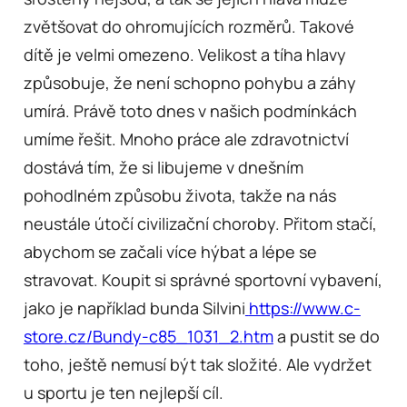
zvětšovat do ohromujících rozměrů. Takové
dítě je velmi omezeno. Velikost a tíha hlavy
způsobuje, že není schopno pohybu a záhy
umírá. Právě toto dnes v našich podmínkách
umíme řešit. Mnoho práce ale zdravotnictví
dostává tím, že si libujeme v dnešním
pohodlném způsobu života, takže na nás
neustále útočí civilizační choroby. Přitom stačí,
abychom se začali více hýbat a lépe se
stravovat. Koupit si správné sportovní vybavení,
jako je například bunda Silvini
https://www.c-
store.cz/Bundy-c85_1031_2.htm
a pustit se do
toho, ještě nemusí být tak složité. Ale vydržet
u sportu je ten nejlepší cíl.