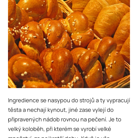
Ingredience se nasypou do strojů a ty vypracují
těsta a nechají kynout, jiné zase vylejí do
připravených nádob rovnou na pečení. Je to
velký koloběh, při kterém se vyrobí velké