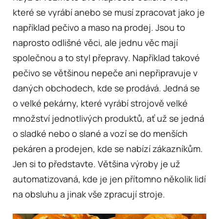
které se vyrábí anebo se musí zpracovat jako je
například pečivo a maso na prodej. Jsou to
naprosto odlišné věci, ale jednu věc mají
společnou a to styl přepravy.
Například takové
pečivo se většinou nepeče ani nepřipravuje v
daných obchodech, kde se prodává. Jedná se
o velké pekárny, které vyrábí strojově velké
množství jednotlivých produktů, ať už se jedná
o sladké nebo o slané a vozí se do menších
pekáren a prodejen, kde se nabízí zákazníkům.
Jen si to představte. Většina výroby je už
automatizovaná, kde je jen přítomno několik lidí
na obsluhu a jinak vše zpracují stroje.