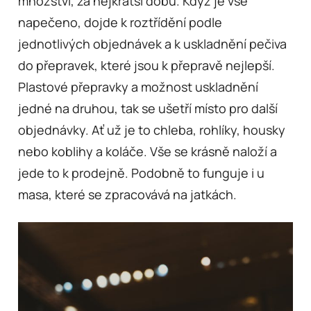
množství, za nejkratší dobu. Když je vše
napečeno, dojde k roztřídění podle
jednotlivých objednávek a k uskladnění pečiva
do přepravek, které jsou k přepravě nejlepší.
Plastové přepravky a možnost uskladnění
jedné na druhou, tak se ušetří místo pro další
objednávky. Ať už je to chleba, rohlíky, housky
nebo koblihy a koláče. Vše se krásně naloží a
jede to k prodejně.
Podobně to funguje i u
masa, které se zpracovává na jatkách.