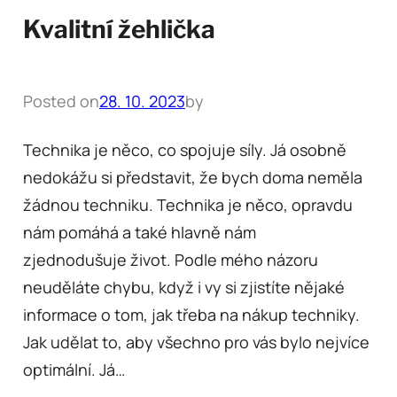
Kvalitní žehlička
Posted on
28. 10. 2023
by
Technika je něco, co spojuje síly. Já osobně
nedokážu si představit, že bych doma neměla
žádnou techniku. Technika je něco, opravdu
nám pomáhá a také hlavně nám
zjednodušuje život. Podle mého názoru
neuděláte chybu, když i vy si zjistíte nějaké
informace o tom, jak třeba na nákup techniky.
Jak udělat to, aby všechno pro vás bylo nejvíce
optimální. Já…