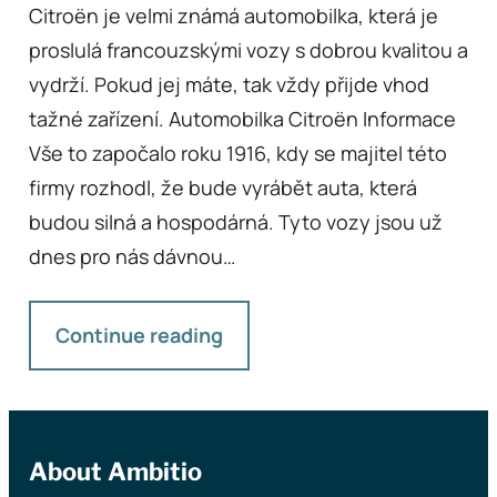
Citroën je velmi známá automobilka, která je
proslulá francouzskými vozy s dobrou kvalitou a
vydrží. Pokud jej máte, tak vždy přijde vhod
tažné zařízení. Automobilka Citroën Informace
Vše to započalo roku 1916, kdy se majitel této
firmy rozhodl, že bude vyrábět auta, která
budou silná a hospodárná. Tyto vozy jsou už
dnes pro nás dávnou…
Continue reading
About Ambitio