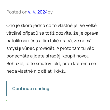
Posted on
4. 4. 2024
by
Ono je skoro jedno co to vlastně je. Ve velké
většině případů se totiž dozvíte, že je oprava
natolik náročná a tím také drahá, že nemá
smysl ji vůbec provádět. A proto tam tu věc
ponecháte a jdete si raději koupit novou.
Bohužel, je to smutný fakt, proti kterému se
nedá vlastně nic dělat. Když…
Continue reading