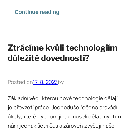
Continue reading
Ztrácíme kvůli technologiím
důležité dovednosti?
Posted on
17. 8. 2023
by
Základní věcí, kterou nové technologie dělají,
je převzetí práce. Jednoduše řečeno provádí
úkoly, které bychom jinak museli dělat my. Tím
nám jednak šetří čas a zároveň zvyšují naše