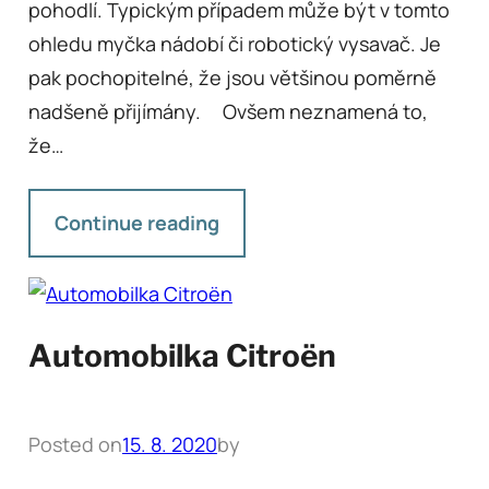
pohodlí. Typickým případem může být v tomto
ohledu myčka nádobí či robotický vysavač. Je
pak pochopitelné, že jsou většinou poměrně
nadšeně přijímány. Ovšem neznamená to,
že…
Continue reading
Automobilka Citroën
Posted on
15. 8. 2020
by