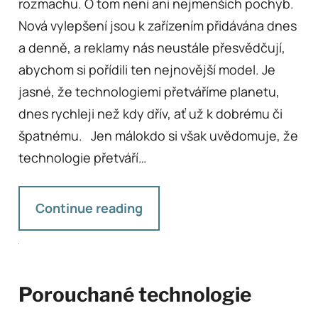
rozmachu. O tom není ani nejmenších pochyb.
Nová vylepšení jsou k zařízením přidávána dnes
a denně, a reklamy nás neustále přesvědčují,
abychom si pořídili ten nejnovější model. Je
jasné, že technologiemi přetváříme planetu,
dnes rychleji než kdy dřív, ať už k dobrému či
špatnému. Jen málokdo si však uvědomuje, že
technologie přetváří…
Continue reading
Porouchané technologie