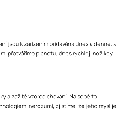
í jsou k zařízením přidávána dnes a denně, a
emi přetváříme planetu, dnes rychleji než kdy
yky a zažité vzorce chování. Na sobě to
nologiemi nerozumí, zjistíme, že jeho mysl je