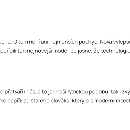
hu. O tom není ani nejmenších pochyb. Nová vylepšen
ořídili ten nejnovější model. Je jasné, že technologi
přetváří i nás, a to jak naši fyzickou podobu, tak i zv
například starého člověka, který si s moderními tech