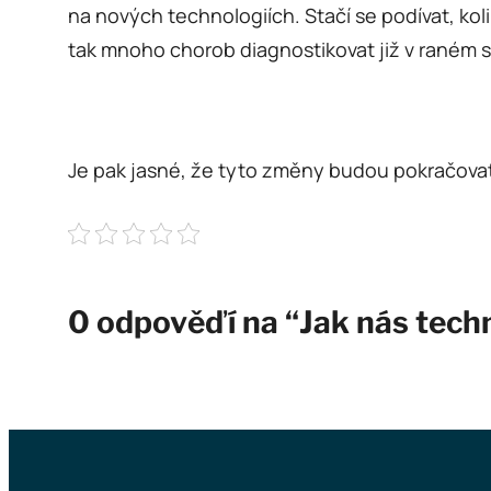
na nových technologiích. Stačí se podívat, ko
tak mnoho chorob diagnostikovat již v raném s
Je pak jasné, že tyto změny budou pokračovat, a
0 odpověďí na “Jak nás techn