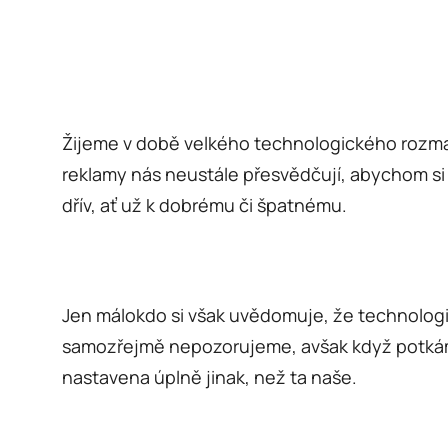
Žijeme v době velkého technologického rozmac
reklamy nás neustále přesvědčují, abychom si p
dřív, ať už k dobrému či špatnému.
Jen málokdo si však uvědomuje, že technologie 
samozřejmě nepozorujeme, avšak když potkáme 
nastavena úplně jinak, než ta naše.