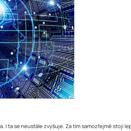
. I ta se neustále zvyšuje. Za tím samozřejmě stojí lep