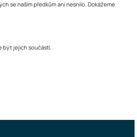
terých se našim předkům ani nesnilo. Dokážeme
 být jejich součástí.