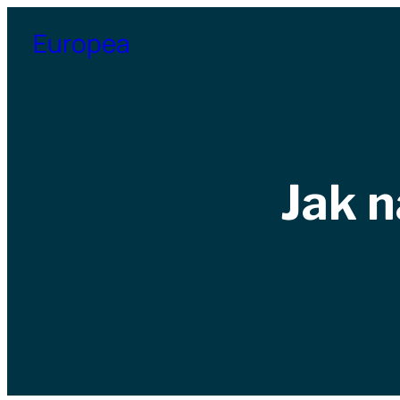
Přeskočit
Europea
na
obsah
Jak n