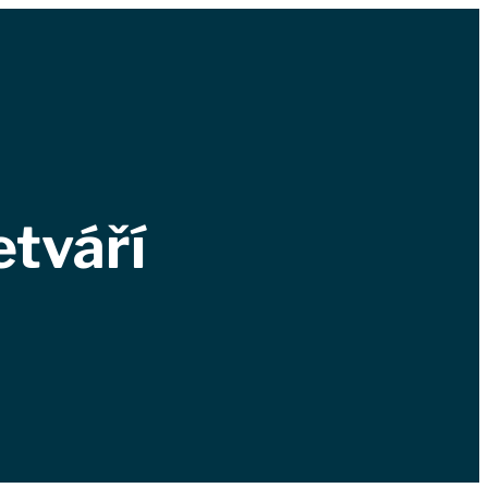
etváří