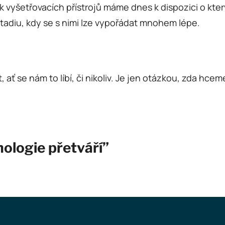
lik vyšetřovacích přístrojů máme dnes k dispozici o k
tadiu, kdy se s nimi lze vypořádat mnohem lépe.
ť se nám to líbí, či nikoliv. Je jen otázkou, zda hceme
ologie přetváří”