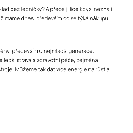
lad bez ledničky? A přece ji lidé kdysi neznali
 než máme dnes, především co se týká nákupu.
změny, především u nejmladší generace.
 lepší strava a zdravotní péče, zejména
 stroje. Můžeme tak dát více energie na růst a