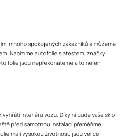
e velmi mnoho spokojených zákazníků a můžeme
stem. Nabízíme
autofolie
s atestem, značky
éto folie jsou nepřekonatelné a to nejen
 vyhřátí interiéru vozu. Díky ní bude vaše sklo
Ještě před samotnou instalací přeměříme
lie mají vysokou životnost, jsou velice