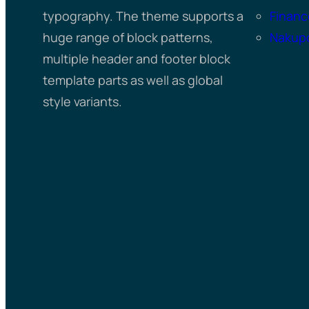
typography. The theme supports a
Financ
huge range of block patterns,
Nakup
multiple header and footer block
template parts as well as global
style variants.