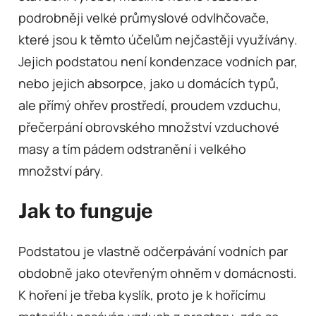
podrobněji velké průmyslové
odvlhčovače
,
které jsou k těmto účelům nejčastěji využívány.
Jejich podstatou není kondenzace vodních par,
nebo jejich absorpce, jako u domácích typů,
ale přímý ohřev prostředí, proudem vzduchu,
přečerpání obrovského množství vzduchové
masy a tím pádem odstranění i velkého
množství páry.
Jak to funguje
Podstatou je vlastně odčerpávání vodních par
obdobně jako otevřeným ohněm v domácnosti.
K hoření je třeba kyslík, proto je k hořícímu