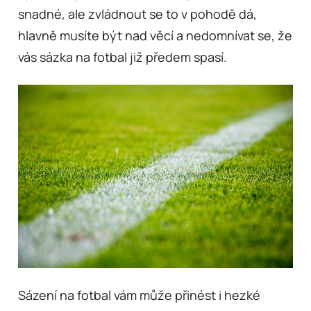
snadné, ale zvládnout se to v pohodě dá,
hlavně musíte být nad věcí a nedomnívat se, že
vás sázka na fotbal již předem spasí.
Sázení na fotbal vám může přinést i hezké