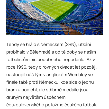
Tehdy se hrálo s Německem (SRN), utkání
probíhalo v Bělehradě a od té doby se našim
fotbalistům nic podobného nepodařilo. Až v
roce 1996, tedy o rovných dvacet let později,
nastoupil náš tým v anglickém Wembley ve
finále také proti Německu, kde sice o jednu
branku podlehl, ale stříbrné medaile jsou
druhým největším úspěchem
československého potažmo českého fotbalu