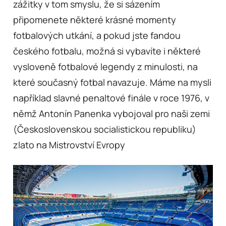
zážitky v tom smyslu, že si sázením
připomenete některé krásné momenty
fotbalových utkání, a pokud jste fandou
českého fotbalu, možná si vybavíte i některé
vysloveně fotbalové legendy z minulosti, na
které současný fotbal navazuje. Máme na mysli
například slavné penaltové finále v roce 1976, v
němž Antonín Panenka vybojoval pro naši zemi
(Československou socialistickou republiku)
zlato na Mistrovství Evropy