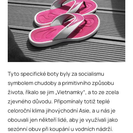
Tyto specifické boty byly za socialismu
symbolem chudoby a primitivního způsobu
života, říkalo se jim „Vietnamky“, a to ze zcela
zjevného důvodu. Připomínaly totiž teplé
celoroční klima jihovýchodní Asie, a u nás je
obouvali jen někteří lidé, aby je využívali jako
sezónní obuv při koupání u vodních nádrží.