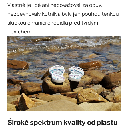
Vlastně je lidé ani nepovažovali za obuv,
nezpevňovaly kotník a byly jen pouhou tenkou
slupkou chránící chodidla před tvrdým
povrchem.
Široké spektrum kvality od plastu