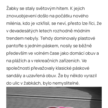
Žabky se staly světovým hitem. K jejich
znovuobjevení došlo na počátku nového
milénia, kdo je vzkřísil, se neví, přesto lze říci, že
v devadesátých letech rozhodně módním
trendem nebyly. Tehdy dominovaly plastové
pantofle s jedním páskem, nosily se běžně
především ve volném čase jako domácí obuv a
na plážích a v rekreačních zařízeních. Ve
společnosti převažovaly klasické páskové
sandály a uzavřená obuv. Že by někdo vyrazil
do ulic v žabkách, bylo nemyslitelné.