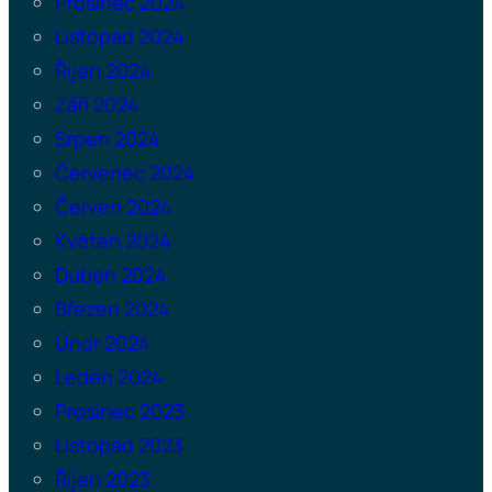
Prosinec 2024
Listopad 2024
Říjen 2024
Září 2024
Srpen 2024
Červenec 2024
Červen 2024
Květen 2024
Duben 2024
Březen 2024
Únor 2024
Leden 2024
Prosinec 2023
Listopad 2023
Říjen 2023